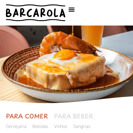
PARA COMER
PARA BEBER
Cervejaria
Bebidas
Vinhos
Sangrias