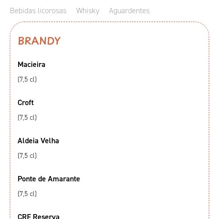
Bebidas licorosas
Whisky
Aguardentes
BRANDY
Macieira
(7,5 cl)
Croft
(7,5 cl)
Aldeia Velha
(7,5 cl)
Ponte de Amarante
(7,5 cl)
CRF Reserva