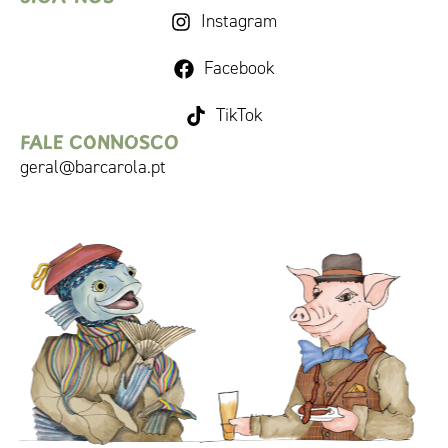
Instagram
Facebook
TikTok
FALE CONNOSCO
geral@barcarola.pt