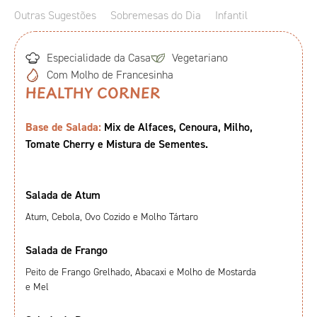
Outras Sugestões
Sobremesas do Dia
Infantil
Especialidade da Casa
Vegetariano
Com Molho de Francesinha
HEALTHY CORNER
Base de Salada:
Mix de Alfaces, Cenoura, Milho,
Tomate Cherry e Mistura de Sementes.
Salada de Atum
Atum, Cebola, Ovo Cozido e Molho Tártaro
Salada de Frango
Peito de Frango Grelhado, Abacaxi e Molho de Mostarda
e Mel