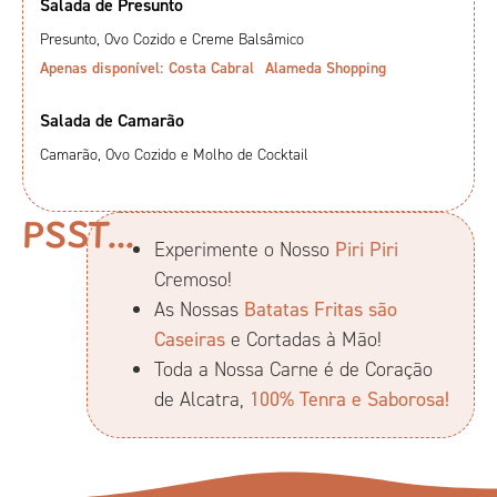
Salada de Presunto
Presunto, Ovo Cozido e Creme Balsâmico
Apenas disponível:
Costa Cabral
Alameda Shopping
Salada de Camarão
Camarão, Ovo Cozido e Molho de Cocktail
PSST...
Experimente o Nosso
Piri Piri
Cremoso!
As Nossas
Batatas Fritas são
Caseiras
e Cortadas à Mão!
Toda a Nossa Carne é de Coração
de Alcatra,
100% Tenra e Saborosa!